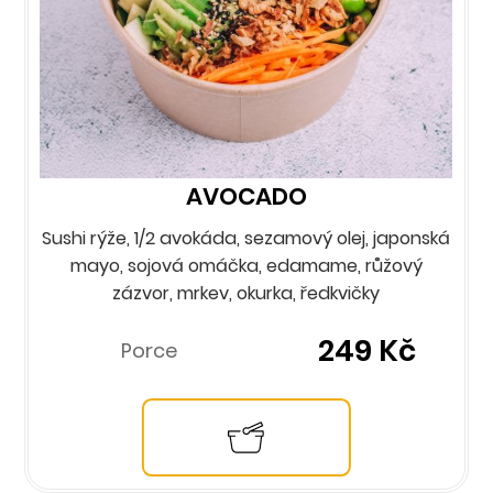
AVOCADO
Sushi rýže, 1/2 avokáda, sezamový olej, japonská
mayo, sojová omáčka, edamame, růžový
zázvor, mrkev, okurka, ředkvičky
249 Kč
Porce