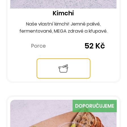
Kimchi
Naše vlastní kimchi! Jemně palivé,
fermentované, MEGA zdravé a křupavé.
52 Kč
Porce
DOPORUČUJEME