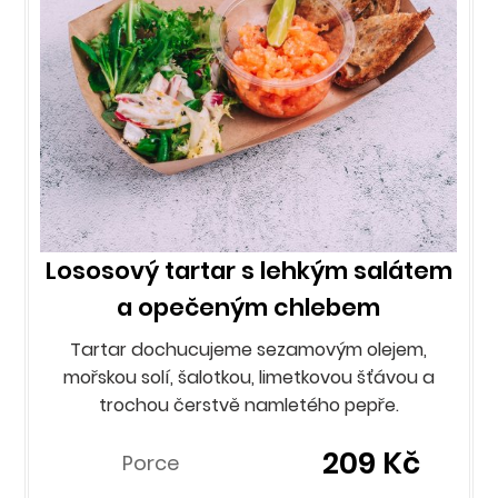
Lososový tartar s lehkým salátem
a opečeným chlebem
Tartar dochucujeme sezamovým olejem,
mořskou solí, šalotkou, limetkovou šťávou a
trochou čerstvě namletého pepře.
209 Kč
Porce