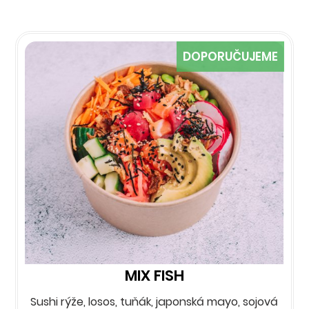
DOPORUČUJEME
MIX FISH
Sushi rýže, losos, tuňák, japonská mayo, sojová