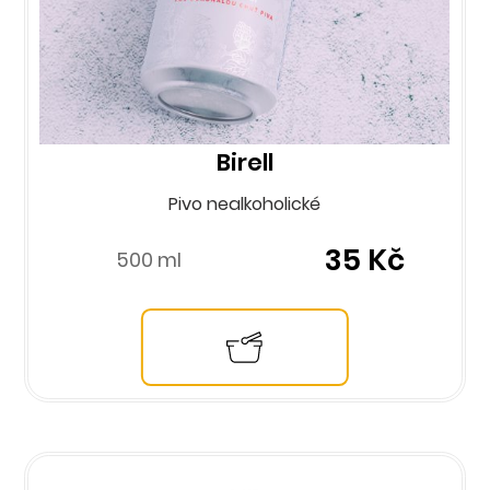
Birell
Pivo nealkoholické
35 Kč
500 ml