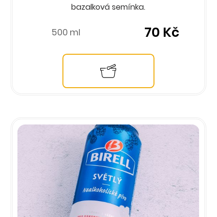
bazalková semínka.
70 Kč
500 ml