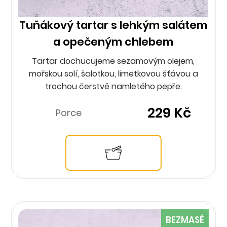
Tuňákový tartar s lehkým salátem
a opečeným chlebem
Tartar dochucujeme sezamovým olejem,
mořskou solí, šalotkou, limetkovou šťávou a
trochou čerstvě namletého pepře.
229 Kč
Porce
BEZMASÉ