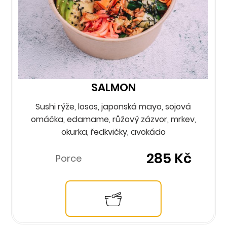
SALMON
Sushi rýže, losos, japonská mayo, sojová
omáčka, edamame, růžový zázvor, mrkev,
okurka, ředkvičky, avokádo
285 Kč
Porce