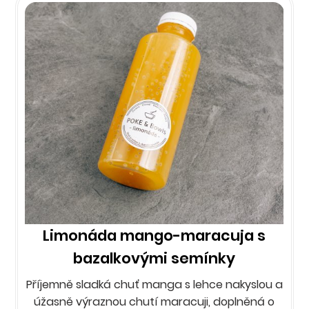
Limonáda mango-maracuja s
bazalkovými semínky
Příjemně sladká chuť manga s lehce nakyslou a
úžasně výraznou chutí maracuji, doplněná o