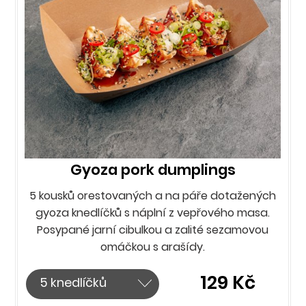
Gyoza pork dumplings
5 kousků orestovaných a na páře dotažených
gyoza knedlíčků s náplní z vepřového masa.
Posypané jarní cibulkou a zalité sezamovou
omáčkou s arašídy.
129 Kč