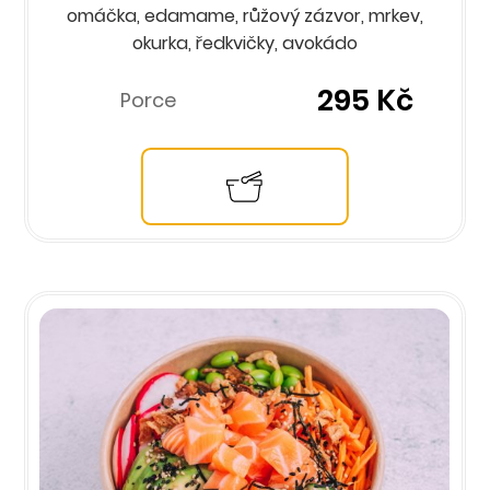
omáčka, edamame, růžový zázvor, mrkev,
okurka, ředkvičky, avokádo
295 Kč
Porce