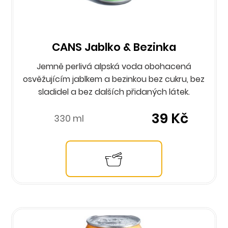
CANS Jablko & Bezinka
Jemně perlivá alpská voda obohacená
osvěžujícím jablkem a bezinkou bez cukru, bez
sladidel a bez dalších přidaných látek.
39 Kč
330 ml