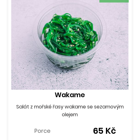
Wakame
Salát z mořské řasy wakame se sezamovým
olejem
65 Kč
Porce