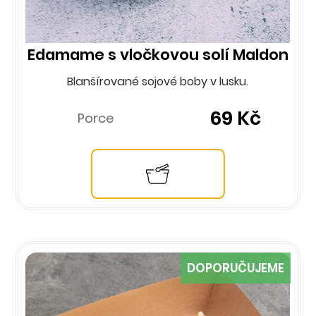
Edamame s vločkovou solí Maldon
Blanšírované sojové boby v lusku.
69 Kč
Porce
DOPORUČUJEME