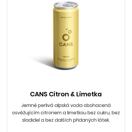
CANS Citron & Limetka
Jemně perlivá alpská voda obohacená
osvěžujícím citronem a limetkou bez cukru, bez
sladidel a bez dalších přidaných látek.