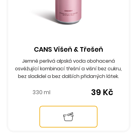
CANS Višeň & Třešeň
Jemně perlivá alpská voda obohacená
osvěžující kombinací třešní a višní bez cukru,
bez sladidel a bez dalších přidaných látek.
39 Kč
330 ml