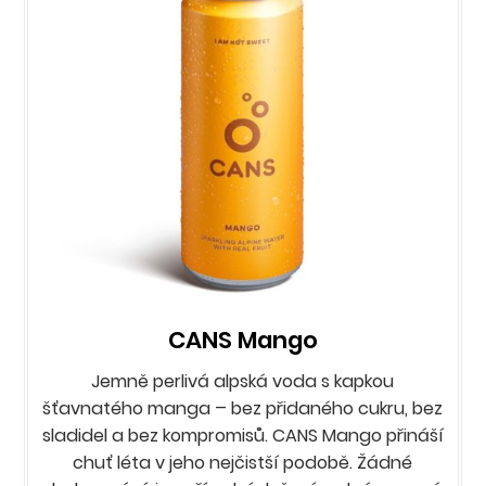
CANS Mango
Jemně perlivá alpská voda s kapkou
šťavnatého manga – bez přidaného cukru, bez
sladidel a bez kompromisů. CANS Mango přináší
chuť léta v jeho nejčistší podobě. Žádné