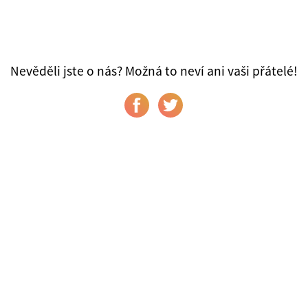
Nevěděli jste o nás? Možná to neví ani vaši přátelé!